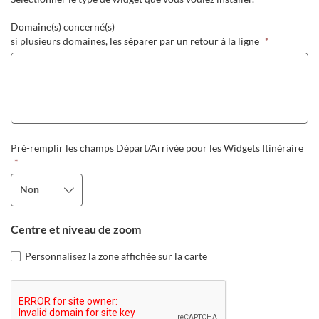
Domaine(s) concerné(s)
si plusieurs domaines, les séparer par un retour à la ligne
*
Pré-remplir les champs Départ/Arrivée pour les Widgets Itinéraire
*
Non
Centre et niveau de zoom
Personnalisez la zone affichée sur la carte