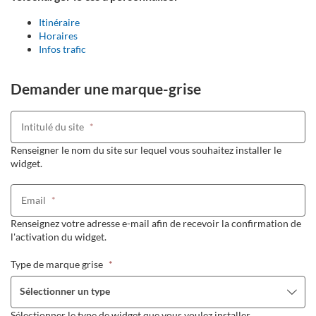
Itinéraire
Horaires
Infos trafic
Demander une marque-grise
Intitulé du site
*
Renseigner le nom du site sur lequel vous souhaitez installer le
widget.
Email
*
Renseignez votre adresse e-mail afin de recevoir la confirmation de
l'activation du widget.
Type de marque grise
*
Sélectionner un type
Sélectionner le type de widget que vous voulez installer.